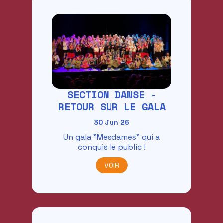
SECTION DANSE -
RETOUR SUR LE GALA
30 Jun 26
Un gala "Mesdames" qui a
conquis le public !
VOIR