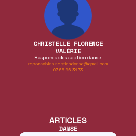
CHRISTELLE FLORENCE
VALÉRIE
Responsables section danse
reponsables.sectiondanse@gmail.com
07.68.96.31.73
ARTICLES
DANSE