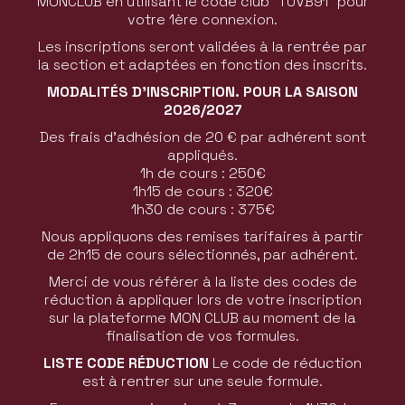
MONCLUB en utilisant le code club “TUVB91” pour
votre 1ère connexion.
Les inscriptions seront validées à la rentrée par
la section et adaptées en fonction des inscrits.
MODALITÉS D'INSCRIPTION. POUR LA SAISON
2026/2027
Des frais d’adhésion de 20 € par adhérent sont
appliqués.
1h de cours : 250€
1h15 de cours : 320€
1h30 de cours : 375€
Nous appliquons des remises tarifaires à partir
de 2h15 de cours sélectionnés, par adhérent.
Merci de vous référer à la liste des codes de
réduction à appliquer lors de votre inscription
sur la plateforme MON CLUB au moment de la
finalisation de vos formules.
LISTE CODE RÉDUCTION
Le code de réduction
est à rentrer sur une seule formule.