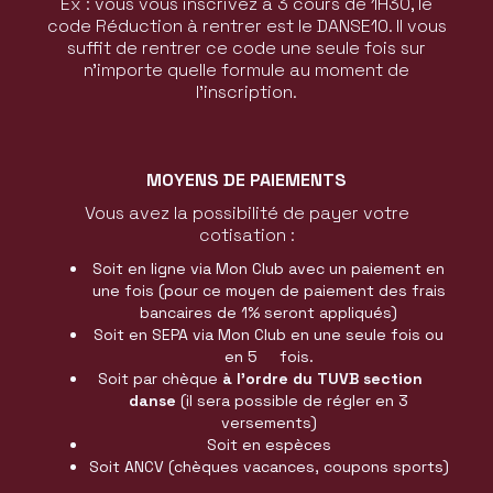
Ex : vous vous inscrivez à 3 cours de 1H30, le
code Réduction à rentrer est le DANSE10. Il vous
suffit de rentrer ce code une seule fois sur
n’importe quelle formule au moment de
l’inscription.
MOYENS DE PAIEMENTS
Vous avez la possibilité de payer votre
cotisation :
Soit en ligne via Mon Club avec un paiement en
une fois (pour ce moyen de paiement des frais
bancaires de 1% seront appliqués)
Soit en SEPA via Mon Club en une seule fois ou
en 5 fois.
Soit par chèque
à l’ordre du TUVB section
danse
(il sera possible de régler en 3
versements)
Soit en espèces
Soit ANCV (chèques vacances, coupons sports)