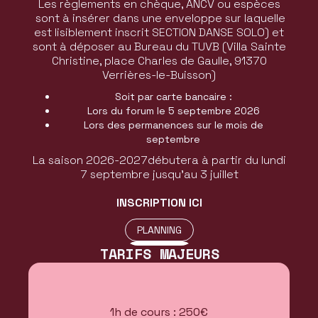
Les règlements en chèque, ANCV ou espèces
sont à insérer dans une enveloppe sur laquelle
est lisiblement inscrit SECTION DANSE SOLO) et
sont à déposer au Bureau du TUVB (Villa Sainte
Christine, place Charles de Gaulle, 91370
Verrières-le-Buisson)
Soit par carte bancaire :
Lors du forum le 5 septembre 2026
Lors des permanences sur le mois de
septembre
La saison 2026-2027débutera à partir du lundi
7 septembre jusqu’au 3 juillet
INSCRIPTION ICI
PLANNING
TARIFS MAJEURS
PLANNING
1h de cours : 250€