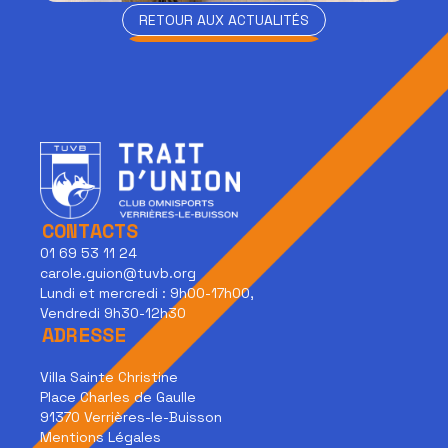
RETOUR AUX ACTUALITÉS
RETOUR AUX ACTUALITÉS
CONTACTS
01 69 53 11 24
carole.guion@tuvb.org
Lundi et mercredi : 9h00-17h00,
Vendredi 9h30-12h30
ADRESSE
Villa Sainte Christine
Place Charles de Gaulle
91370 Verrières-le-Buisson
Mentions Légales