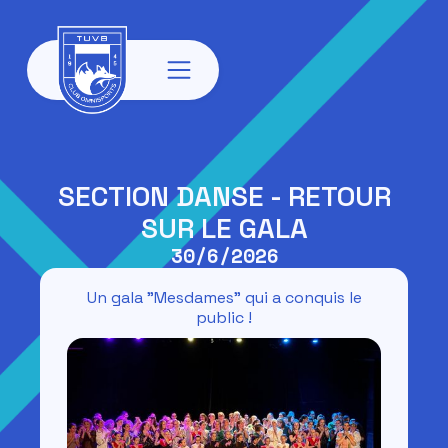
SECTION DANSE - RETOUR
SUR LE GALA
30/6/2026
Un gala "Mesdames" qui a conquis le
public !