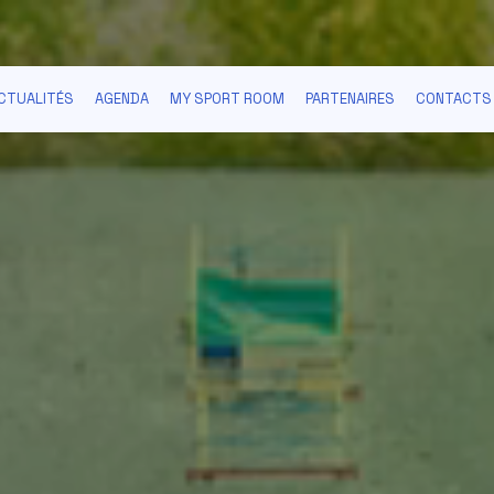
CTUALITÉS
AGENDA
MY SPORT ROOM
PARTENAIRES
CONTACTS