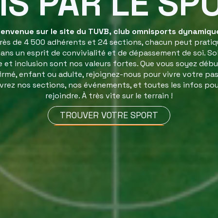
IS PAR LE SP
ienvenue sur le site du TUVB, club omnisports dynamique
rès de 4 500 adhérents et 24 sections, chacun peut pratiq
ans un esprit de convivialité et de dépassement de soi. Sol
 et inclusion sont nos valeurs fortes. Que vous soyez déb
irmé, enfant ou adulte, rejoignez-nous pour vivre votre pas
rez nos sections, nos événements, et toutes les infos po
rejoindre. À très vite sur le terrain !
TROUVER VOTRE SPORT
TROUVER VOTRE SPORT