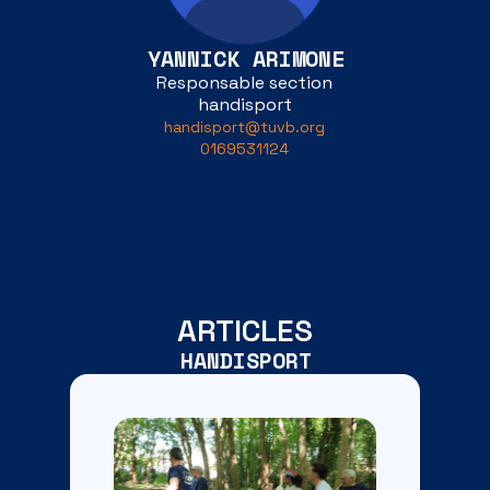
YANNICK ARIMONE
Responsable section
handisport
handisport@tuvb.org
0169531124
ARTICLES
HANDISPORT