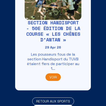
SECTION HANDISPORT
- 50E ÉDITION DE LA
COURSE « LES CHÊNES
D’ANTAN »
29 Apr 26
Les pousseurs fous de la
section Handisport du TUVB
étaient fiers de participer au
1...
VOIR
RETOUR AUX SPORTS