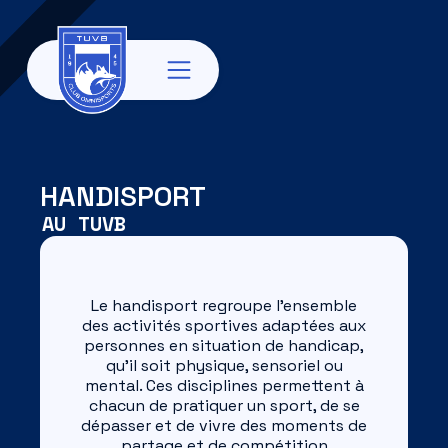
HANDISPORT
AU TUVB
Le handisport regroupe l’ensemble
des activités sportives adaptées aux
personnes en situation de handicap,
qu’il soit physique, sensoriel ou
mental. Ces disciplines permettent à
chacun de pratiquer un sport, de se
dépasser et de vivre des moments de
partage et de compétition