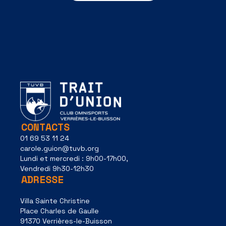
RETOUR AUX SPORTS
CONTACTS
01 69 53 11 24
carole.guion@tuvb.org
Lundi et mercredi : 9h00-17h00,
Vendredi 9h30-12h30
ADRESSE
Villa Sainte Christine
Place Charles de Gaulle
91370 Verrières-le-Buisson