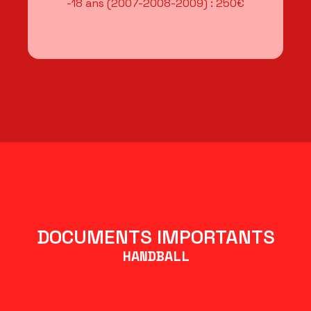
-18 ans (2007-2008-2009) : 250€
DOCUMENTS IMPORTANTS
HANDBALL