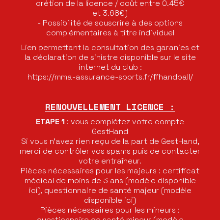
crétion de la licence / coût entre 0.45€
et 3.68€)
- Possibilité de souscrire à des options
complémentaires à titre individuel
Lien permettant la consultation des garanies et
la déclaration de sinistre disponible sur le site
internet du club :
https://mma-assurance-sports.fr/ffhandball/
RENOUVELLEMENT LICENCE :
ETAPE 1
: vous complétez votre compte
GestHand
Si vous n’avez rien reçu de la part de GestHand,
merci de contrôler vos spams puis de contacter
votre entraîneur.
Pièces nécessaires pour les majeurs : certificat
médical de moins de 3 ans (modèle disponible
ici), questionnaire de santé majeur (modèle
disponible ici)
Pièces nécessaires pour les mineurs :
questionnaire de santé mineur (modèle