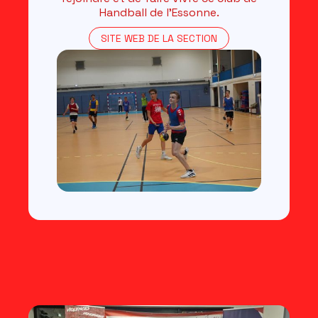
Handball de l’Essonne.
SITE WEB DE LA SECTION