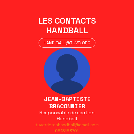
LES CONTACTS
HANDBALL
HAND-BALL@TUVB.ORG
JEAN-BAPTISTE
BRACONNIER
Responsable de section
Handball
tuverriereshandball@gmail.com
0618153701