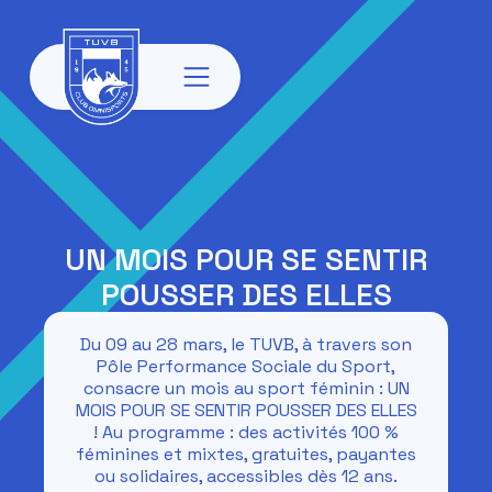
UN MOIS POUR SE SENTIR
POUSSER DES ELLES
Du 09 au 28 mars, le TUVB, à travers son
Pôle Performance Sociale du Sport,
consacre un mois au sport féminin : UN
MOIS POUR SE SENTIR POUSSER DES ELLES
! Au programme : des activités 100 %
féminines et mixtes, gratuites, payantes
ou solidaires, accessibles dès 12 ans.