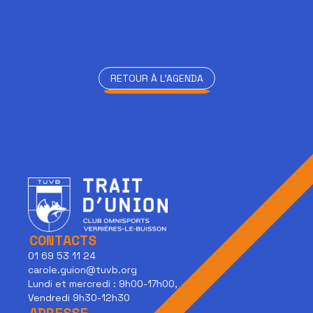
RETOUR À L'AGENDA
RETOUR À L'AGENDA
CONTACTS
01 69 53 11 24
carole.guion@tuvb.org
Lundi et mercredi : 9h00-17h00,
Vendredi 9h30-12h30
ADRESSE