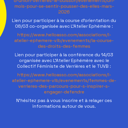
d-union-verrieres-le-buisson/evenements/un-
mois-pour-se-sentir-pousser-des-elles-mars-
2026
Lien pour participer à la course d’orientation du
08/03 co-organisée avec L'Atelier Ephémère :
https://www.helloasso.com/associations/l-
atelier-ephemere-vlb/evenements/la-course-
des-droits-des-femmes
Lien pour participer à la conférence du 14/03
organisée avec L'Atelier Ephémère avec le
Collectif Féministe de Verrières et le TUVB :
https://www.helloasso.com/associations/l-
atelier-ephemere-vlb/evenements/femmes-de-
verrieres-des-parcours-pour-s-inspirer-s-
engager-defendre
N’hésitez pas à vous inscrire et à relayer ces
informations autour de vous.