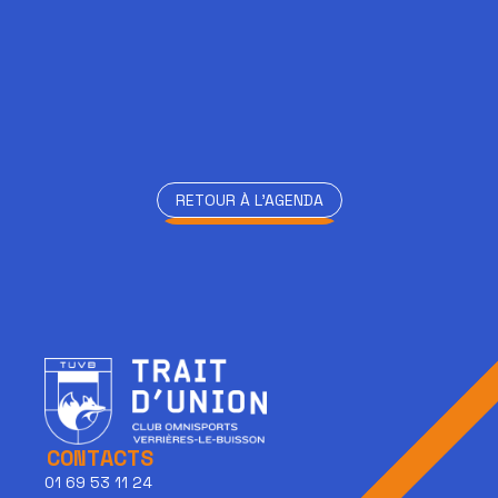
RETOUR À L'AGENDA
RETOUR À L'AGENDA
CONTACTS
01 69 53 11 24