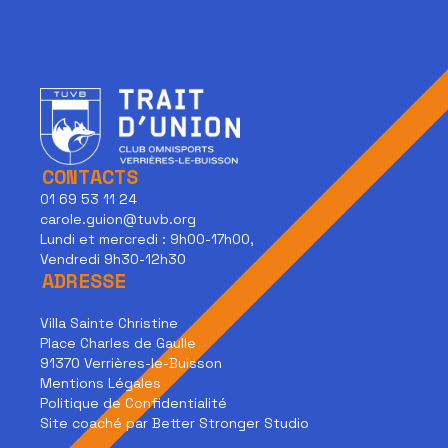
CONTACTS
01 69 53 11 24
carole.guion@tuvb.org
Lundi et mercredi : 9h00-17h00,
Vendredi 9h30-12h30
ADRESSE
Villa Sainte Christine
Place Charles de Gaulle
91370 Verrières-le-Buisson
Mentions Légales
Politique de Confidentialité
Site coaché par Better Stronger Studio