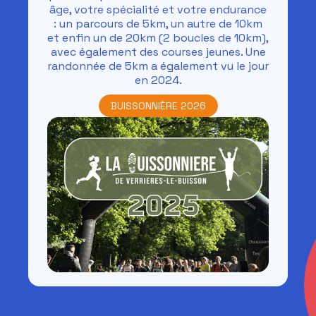
âge, votre spécialité et votre endurance
: un parcours de 5km, un autre de 10km
et enfin un de 20km (2 boucles de 10km),
avec également des courses jeunes. Une
randonnée de 5km a également vu le jour
en 2024.
BUISSONNIÈRE 2026