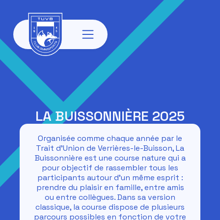
LA BUISSONNIÈRE 2025
Organisée comme chaque année par le
Trait d’Union de Verrières-le-Buisson, La
Buissonnière est une course nature qui a
pour objectif de rassembler tous les
participants autour d’un même esprit :
prendre du plaisir en famille, entre amis
ou entre collègues. Dans sa version
classique, la course dispose de plusieurs
parcours possibles en fonction de votre