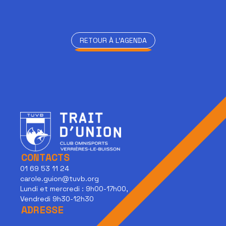
RETOUR À L'AGENDA
RETOUR À L'AGENDA
CONTACTS
01 69 53 11 24
carole.guion@tuvb.org
Lundi et mercredi : 9h00-17h00,
Vendredi 9h30-12h30
ADRESSE