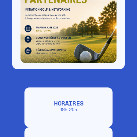
HORAIRES
18h-20h