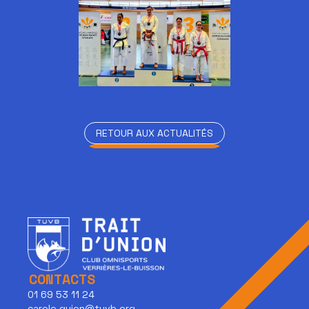
RETOUR AUX ACTUALITÉS
RETOUR AUX ACTUALITÉS
CONTACTS
01 69 53 11 24
carole.guion@tuvb.org