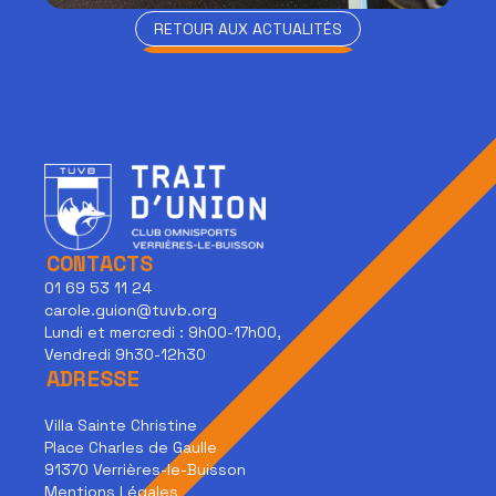
RETOUR AUX ACTUALITÉS
RETOUR AUX ACTUALITÉS
CONTACTS
01 69 53 11 24
carole.guion@tuvb.org
Lundi et mercredi : 9h00-17h00,
Vendredi 9h30-12h30
ADRESSE
Villa Sainte Christine
Place Charles de Gaulle
91370 Verrières-le-Buisson
Mentions Légales