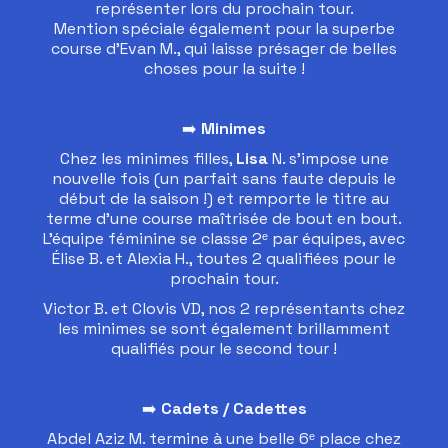
représenter lors du prochain tour.
Mention spéciale également pour la superbe
course d’Evan M., qui laisse présager de belles
choses pour la suite !
➡️
Minimes
Chez les minimes filles,
Lisa
N. s’impose une
nouvelle fois (un parfait sans faute depuis le
début de la saison !) et remporte le titre au
terme d’une course maîtrisée de bout en bout.
L’équipe féminine se classe 2ᵉ par équipes, avec
Élise B. et Alexia H., toutes 2 qualifiées pour le
prochain tour.
Victor B. et Clovis VD, nos 2 représentants chez
les minimes se sont également brillamment
qualifiés pour le second tour !
➡️
Cadets / Cadettes
Abdel Aziz M. termine à une belle 6ᵉ place chez