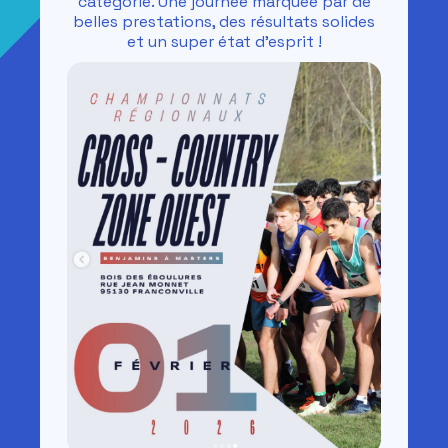
catégorie. Une journée marquée par de
belles prestations, des résultats solides
et un super état d’esprit !