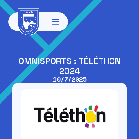
OMNISPORTS : TÉLÉTHON
2024
10/7/2025