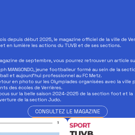
s depuis début 2025, le magazine officiel de la ville de Ver
et en lumière les actions du TUVB et de ses sections.
agazine de septembre, vous pourrez retrouver un article sur
ph MANGONDO, jeune footballeur formé au sein de la secti
ball et aujourd'hui professionnel au FC Metz.
etour en photo sur les Olympiades organisées avec la ville p
nts des écoles de Verrières.
ocus sur la belle saison 2024-2025 de la section foot et la
verture de la section Judo.
CONSULTEZ LE MAGAZINE
CONSULTEZ LE MAGAZINE