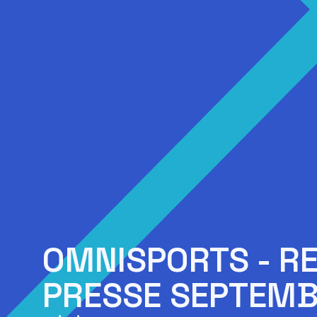
OMNISPORTS - R
PRESSE SEPTEMB