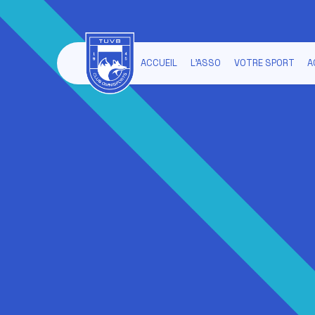
ACCUEIL
L'ASSO
VOTRE SPORT
A