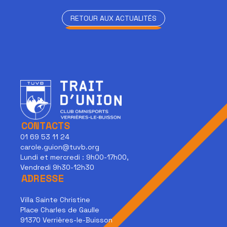
RETOUR AUX ACTUALITÉS
RETOUR AUX ACTUALITÉS
CONTACTS
01 69 53 11 24
carole.guion@tuvb.org
Lundi et mercredi : 9h00-17h00,
Vendredi 9h30-12h30
ADRESSE
Villa Sainte Christine
Place Charles de Gaulle
91370 Verrières-le-Buisson