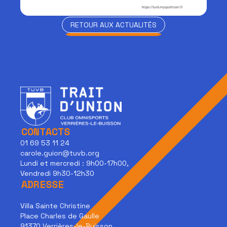
RETOUR AUX ACTUALITÉS
RETOUR AUX ACTUALITÉS
CONTACTS
01 69 53 11 24
carole.guion@tuvb.org
Lundi et mercredi : 9h00-17h00,
Vendredi 9h30-12h30
ADRESSE
Villa Sainte Christine
Place Charles de Gaulle
91370 Verrières-le-Buisson