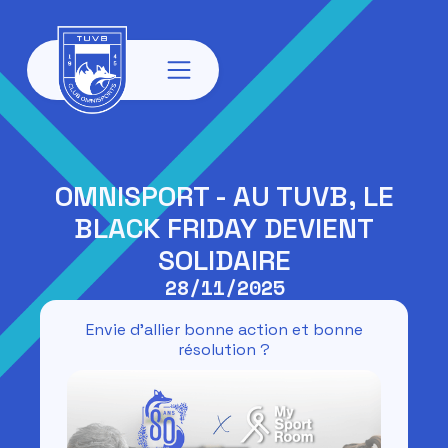
OMNISPORT - AU TUVB, LE
BLACK FRIDAY DEVIENT
SOLIDAIRE
28/11/2025
Envie d’allier bonne action et bonne
résolution ?