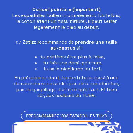
Conseil pointure (important)
Les espadrilles taillent normalement. Toutefois,
le coton étant un tissu naturel, il peut serrer
légèrement le pied au début.
👉 Zatizz recommande de
prendre une taille
au-dessus
si :
tu préfères être plus à l’aise,
tu fais une demi-pointure,
tu as le pied large ou fort.
En précommandant, tu contribues aussi à une
démarche responsable : pas de surproduction,
pas de gaspillage. Juste ce qu’il faut. Et bien
sûr, aux couleurs du TUVB.
PRÉCOMMANDEZ VOS ESPADRILLES TUVB
PRÉCOMMANDEZ VOS ESPADRILLES TUVB