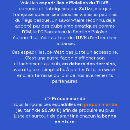
Voici les
espadrilles officielles du TUVB
,
conçues et fabriquées par
Zatizz
, marque
française spécialisée dans les vraies espadrilles
du Pays basque. Un savoir-faire reconnu, déjà
adopté par des clubs emblématiques comme
l’OM, le FC Nantes ou la Section Paloise.
Aujourd’hui, c’est au tour du TUVB d’entrer dans
la danse.
Ces espadrilles, ce n’est pas juste un accessoire.
C’est une autre façon d’afficher son
attachement au club,
en dehors des terrains
,
avec style et simplicité. À porter l’été, en week-
end, en terrasse ou lors de nos événements
partenaires.
👉
Précommande
Nous lançons ces espadrilles en
précommande
(au tarif de
29,90 €
) afin de produire au plus
juste et surtout de garantir à chacun la
bonne
pointure
.