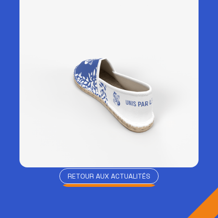
RETOUR AUX ACTUALITÉS
RETOUR AUX ACTUALITÉS