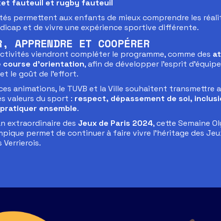
et fauteuil et rugby fauteuil
ités permettent aux enfants de mieux comprendre les réali
dicap et de vivre une expérience sportive différente.
R, APPRENDRE ET COOPÉRER
activités viendront compléter le programme, comme des
at
 course d’orientation
, afin de développer l’esprit d’équipe,
et le goût de l’effort.
ces animations, le TUVB et la Ville souhaitent transmettre 
s valeurs du sport :
respect, dépassement de soi, inclusi
e pratiquer ensemble
.
an extraordinaire des
Jeux de Paris 2024
, cette Semaine O
mpique permet de continuer à faire vivre l’héritage des Je
 Verrierois.