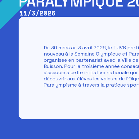
PARALYMPIQUE 2
11/3/2026
Du 30 mars au 3 avril 2026, le TUVB part
nouveau à la Semaine Olympique et Par
organisée en partenariat avec la Ville de 
Buisson. Pour la troisième année consécu
s’associe à cette initiative nationale qui 
découvrir aux élèves les valeurs de l’Ol
Paralympisme à travers la pratique sport