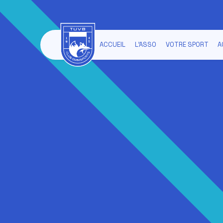
ACCUEIL
L'ASSO
VOTRE SPORT
A