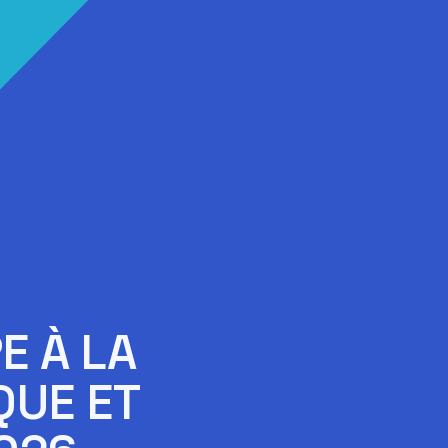
E À LA
QUE ET