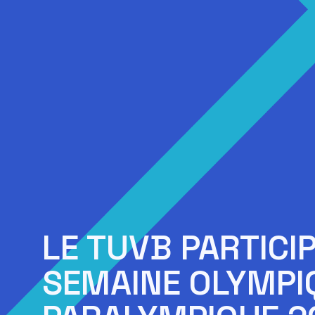
LE TUVB PARTICIP
SEMAINE OLYMPI