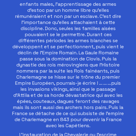
enfants males, l’apprentissage des armes
d’estoc par un homme libre qu’elles
rémunéraient et non par un esclave. C’est dire
l’importance qu’elles attachaient à cette
discipline. Donc, seules les familles aisées
pouvaient se le permettre. Durant ces
différentes périodes les armes blanches se
développent et se perfectionnent, puis vient le
déclin de l’Empire Romain. La Gaule Romaine
passe sous la domination de Clovis. Puis la
dynastie des rois mérovingiens que l’Histoire
nommera par la suite les Rois fainéants, puis
Charlemagne se hisse sur le trône du premier
Empire Européen, pourrais-je écrire ! … … …puis
les invasions vikings, ainsi que le passage
d’Attila et de sa horde dévastatrice qui avec les
épées, couteaux, dagues feront des ravages
mais ils sont aussi des archers hors pairs. Puis la
France se détache de ce qui subsiste de l’empire
de Charlemagne en 843 pour devenir la France
avec les Capétiens.
L’instauration de la Chevalerie ou l’escrime