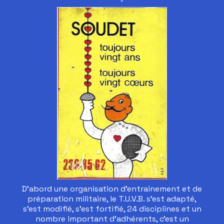
D’abord une organisation d’entrainement et de
préparation militaire, le T.U.V.B. s’est adapté,
s’est modifié, s’est fortifié, 24 disciplines et un
nombre important d’adhérents, c’est un