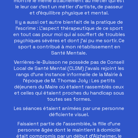
montre le même attachement au métier qui est
le leur car c’est un métier d’artiste, de passeur
et d’équilibre physique et mental.
Il y a aussi cet autre bienfait de la pratique de
l’escrime : L’aspect thérapeutique de ce sport
en tout cas pour moi qui ai souffert de troubles
psychiques sévères et dont j’ai pu me sortir. Ce
sport a contribué à mon rétablissement en
Santé Mentale.
Verrières-le-Buisson ne possède pas de Conseil
Local de Santé Mental (CLSM) j’avais rejoint les
rangs d’une instance informelle de la Mairie à
l’époque de M. Thomas Joly : Les petits
déjeuners du Maire où étaient rassemblés ceux
et celles qui étaient proches du handicap sous
toutes ses formes.
Les séances étaient animées par une personne
déficiente visuel.
Faisaient partie de l’assemblée, la fille d’une
personne âgée dont le maintient à domicile
était compromis par un début d’Alzheimer, le