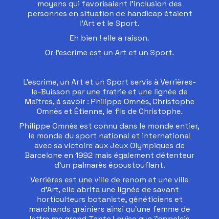
moyens qui favorisaient l’inclusion des
personnes en situation de handicap étaient
l’Art et le Sport.
Eh bien ! elle a raison.
Or l’escrime est un Art et un Sport.
L’escrime, un Art et un Sport servis à Verrières-
le-Buisson par une fratrie et une lignée de
Maîtres, à savoir : Philippe Omnès, Christophe
Omnès et Étienne, le fils de Christophe.
Philippe Omnès est connu dans le monde entier,
le monde du sport national et international
avec sa victoire aux Jeux Olympiques de
Barcelone en 1992 mais également détenteur
d’un palmarès époustouflant.
Verrières est une ville de renom et une ville
d’Art, elle abrita une lignée de savant
horticulteurs botaniste, généticiens et
marchands grainiers ainsi qu’une femme de
lettre ma grand Tante Louise que j’appelais