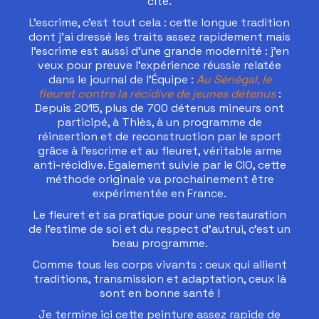
cité.
L’escrime, c’est tout cela : cette longue tradition
dont j’ai dressé les traits assez rapidement mais
l’escrime est aussi d’une grande modernité : j’en
veux pour preuve l’expérience réussie relatée
dans le journal de l’Équipe :
Au Sénégal, le
fleuret contre la récidive de jeunes détenus
:
Depuis 2015, plus de 700 détenus mineurs ont
participé, à Thiès, à un programme de
réinsertion et de reconstruction par le sport
grâce à l'escrime et au fleuret, véritable arme
anti-récidive. Également suivie par le CIO, cette
méthode originale va prochainement être
expérimentée en France.
Le fleuret et sa pratique pour une restauration
de l’estime de soi et du respect d’autrui, c’est un
beau programme.
Comme tous les corps vivants : ceux qui allient
traditions, transmission et adaptation, ceux là
sont en bonne santé !
Je termine ici cette peinture assez rapide de