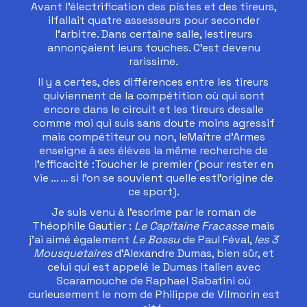
Avant l’électrification des pistes et des tireurs,
ilfallait quatre assesseurs pour seconder
l’arbitre. Dans certaine salle, lestireurs
annonçaient leurs touches. C’est devenu
rarissime.
Il y a certes, des différences entre les tireurs
quiviennent de la compétition où qui sont
encore dans le circuit et les tireurs desalle
comme moi qui suis sans doute moins agressif
mais compétiteur ou non, leMaître d’Armes
enseigne à ses élèves la même recherche de
l’efficacité :Toucher le premier (pour rester en
vie … … si l’on se souvient quelle estl’origine de
ce sport).
Je suis venu à l’escrime par le roman de
Théophile Gautier :
Le Capitaine Fracasse
mais
j’ai aimé également
Le Bossu
de Paul Féval,
les 3
Mousquetaires
d’Alexandre Dumas, bien sûr, et
celui qui est appelé le Dumas italien avec
Scaramouche de Raphael Sabatini où
curieusement le nom de Philippe de Vilmorin est