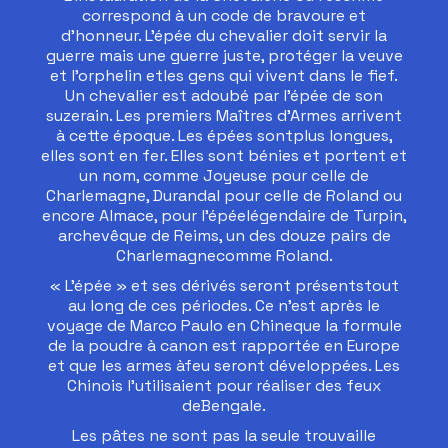
correspond à un code de bravoure et
d’honneur. L’épée du chevalier doit servir la
guerre mais une guerre juste, protéger la veuve
et l’orphelin etles gens qui vivent dans le fief.
Un chevalier est adoubé par l’épée de son
suzerain. Les premiers Maîtres d’Armes arrivent
à cette époque. Les épées sontplus longues,
elles sont en fer. Elles sont bénies et portent et
un nom, comme Joyeuse pour celle de
Charlemagne, Durandal pour celle de Roland ou
encore Almace, pour l'épéelégendaire de Turpin,
archevêque de Reims, un des douze pairs de
Charlemagnecomme Roland.
« L’épée » et ses dérivés seront présentstout
au long de ces périodes. Ce n’est après le
voyage de Marco Paulo en Chineque la formule
de la poudre à canon est rapportée en Europe
et que les armes àfeu seront développées. Les
Chinois l’utilisaient pour réaliser des feux
deBengale.
Les pâtes ne sont pas la seule trouvaille