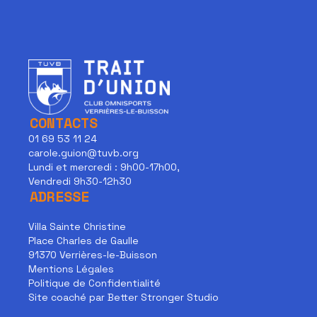
CONTACTS
01 69 53 11 24
carole.guion@tuvb.org
Lundi et mercredi : 9h00-17h00,
Vendredi 9h30-12h30
ADRESSE
Villa Sainte Christine
Place Charles de Gaulle
91370 Verrières-le-Buisson
Mentions Légales
Politique de Confidentialité
Site coaché par Better Stronger Studio