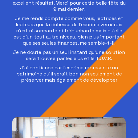
excellent résultat. Merci pour cette belle fête du
9 mai dernier.
Je me rends compte comme vous, lectrices et
lecteurs que la richesse de l’escrime verriérois
n’est ni sonnante ni trébuchante mais qu’elle
est d’un tout autre niveau, bien plus important
que ses seules finances, me semble-t-il.
Je ne doute pas un seul instant qu’une solution
sera trouvée par les élus et le T.U.V.B.
J’ai confiance car l’escrime représente un
patrimoine qu’il serait bon non seulement de
préserver mais également de développer