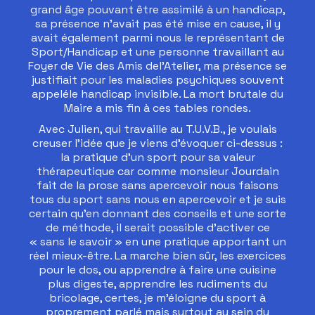
grand âge pouvant être assimilé à un handicap,
sa présence n’avait pas été mise en cause, il y
avait également parmi nous le représentant de
Sport/Handicap et une personne travaillant au
Foyer de Vie des Amis del’Atelier, ma présence se
justifiait pour les maladies psychiques souvent
appeléle handicap invisible. La mort brutale du
Maire a mis fin à ces tables rondes.
Avec Julien, qui travaille au T.U.V.B., je voulais
creuser l’idée que je viens d’évoquer ci-dessus :
la pratique d’un sport pour sa valeur
thérapeutique car comme monsieur Jourdain
fait de la prose sans apercevoir nous faisons
tous du sport sans nous en apercevoir et je suis
certain qu’en donnant des conseils et une sorte
de méthode, il serait possible d’activer ce
« sans le savoir » en une pratique apportant un
réel mieux-être. La marche bien sûr, les exercices
pour le dos, ou apprendre à faire une cuisine
plus digeste, apprendre les rudiments du
bricolage, certes, je m’éloigne du sport à
proprement parlé mais surtout au sein du