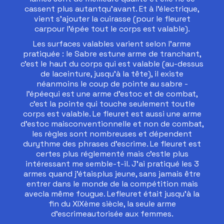
cassent plus autantqu’avant. Et à l’électrique,
vient s’ajouter la cuirasse (pour le fleuret
carpour l’épée tout le corps est valable).
Les surfaces valables varient selon l’arme
pratiquée : le Sabre estune arme de tranchant,
c’est le haut du corps qui est valable (au-dessus
de laceinture, jusqu’à la tête), il existe
néanmoins le coup de pointe au sabre -
l’épéequi est une arme d’estoc et de combat,
c’est la pointe qui touche seulement toutle
corps est valable. Le fleuret est aussi une arme
d’estoc maisconventionnelle et non de combat,
les règles sont nombreuses et dépendent
durythme des phrases d’escrime. Le fleuret est
certes plus réglementé mais c’estle plus
intéressant me semble-t-il. J’ai pratiqué les 3
armes quand j’étaisplus jeune, sans jamais être
entrer dans le monde de la compétition mais
avecla même fougue. Lefleuret était jusqu’à la
fin du XIXème siècle, la seule arme
d’escrimeautorisée aux femmes.