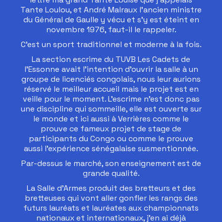
Tante Loulou, et André Malraux l’ancien ministre
du Général de Gaulle y vécu et s’y est éteint en
novembre 1976, faut-il le rappeler.
C’est un sport traditionnel et moderne à la fois.
La section escrime du TUVB Les Cadets de
l’Essonne avait l’intention d’ouvrir la salle à un
groupe de licenciés congolais, nous leur aurions
réservé le meilleur accueil mais le projet est en
veille pour le moment. L’escrime n’est donc pas
une discipline qui sommeille, elle est ouverte sur
le monde et ici aussi à Verrières comme le
prouve ce fameux projet de stage de
participants du Congo ou comme le prouve
aussi l’expérience sénégalaise susmentionnée.
Par-dessus le marché, son enseignement est de
grande qualité.
La Salle d’Armes produit des bretteurs et des
bretteuses qui vont aller gonfler les rangs des
futurs lauréats et lauréates aux championnats
nationaux et internationaux, j’en ai déjà