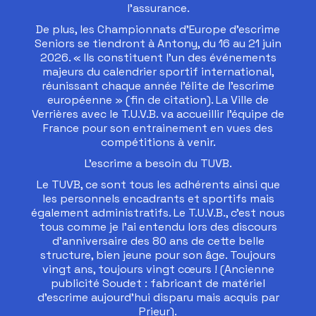
l’assurance.
De plus, les Championnats d’Europe d’escrime
Seniors se tiendront à Antony, du 16 au 21 juin
2026. « Ils constituent l’un des événements
majeurs du calendrier sportif international,
réunissant chaque année l’élite de l’escrime
européenne » (fin de citation). La Ville de
Verrières avec le T.U.V.B. va accueillir l’équipe de
France pour son entrainement en vues des
compétitions à venir.
L’escrime a besoin du TUVB.
Le TUVB, ce sont tous les adhérents ainsi que
les personnels encadrants et sportifs mais
également administratifs. Le T.U.V.B., c’est nous
tous comme je l’ai entendu lors des discours
d’anniversaire des 80 ans de cette belle
structure, bien jeune pour son âge. Toujours
vingt ans, toujours vingt cœurs ! (Ancienne
publicité Soudet : fabricant de matériel
d’escrime aujourd’hui disparu mais acquis par
Prieur).