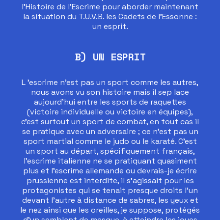
l’Histoire de l’Escrime pour aborder maintenant
la situation du T.U.V.B. les Cadets de l’Essonne :
un esprit.
B) UN ESPRIT
L ’escrime n’est pas un sport comme les autres,
nous avons vu son histoire mais il sep lace
aujourd’hui entre les sports de raquettes
(victoire individuelle ou victoire en équipes),
c’est surtout un sport de combat, en tout cas il
se pratique avec un adversaire ; ce n’est pas un
sport martial comme le judo ou le karaté. C’est
un sport au départ, spécifiquement français,
l’escrime italienne ne se pratiquant quasiment
plus et l’escrime allemande ou devrais-je écrire
prussienne est interdite, il s’agissait pour les
protagonistes qui se tenait presque droits l’un
devant l’autre à distance de sabres, les yeux et
le nez ainsi que les oreilles, je suppose, protégés
d’un semblant de masque, à atteindre les joues